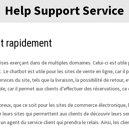
Help Support Service
ot rapidement
prises exerçant dans de multiples domaines. Celui-ci est util
t. Le chatbot est utile pour les sites de vente en ligne, car 
ices du site, tels que la livraison, la possibilité de retour, e
, car il permet aux clients d’effectuer des réservations, ce q
eux, que ce soit pour les sites de commerce électronique, l
leurs sites qui permettent aux clients de découvrir leurs ser
n agent du service client qui prendra le relais. Ainsi, les cl