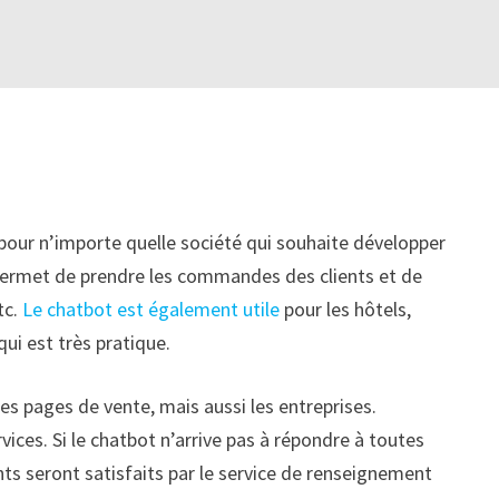
e pour n’importe quelle société qui souhaite développer
il permet de prendre les commandes des clients et de
tc.
Le chatbot est également utile
pour les hôtels,
ui est très pratique.
es pages de vente, mais aussi les entreprises.
vices. Si le chatbot n’arrive pas à répondre à toutes
ients seront satisfaits par le service de renseignement