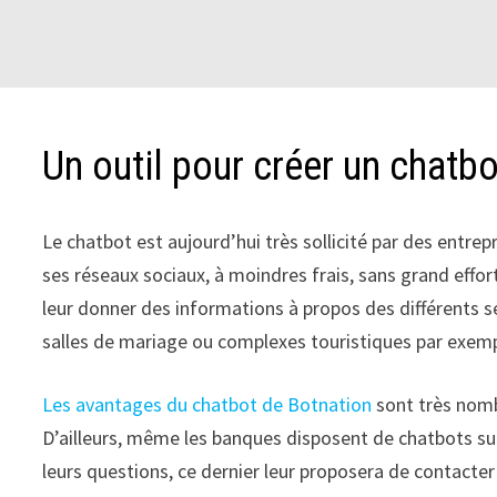
Passer
au
contenu
Un outil pour créer un chatb
Le chatbot est aujourd’hui très sollicité par des entre
ses réseaux sociaux, à moindres frais, sans grand effor
leur donner des informations à propos des différents serv
salles de mariage ou complexes touristiques par exemple
Les avantages du chatbot de Botnation
sont très nombr
D’ailleurs, même les banques disposent de chatbots sur 
leurs questions, ce dernier leur proposera de contacter u