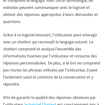
et comprend le langage. Avec cette technologie, les
individus peuvent communiquer avec le logiciel et
obtenir des réponses appropriées à leurs demandes et
questions.
Grâce à ce logiciel innovant, l’utilisateur peut interagir
avec un chatbot qui reconnaît le langage naturel. Le
chatbot comprend et analyse l’ensemble des
informations fournies par l’utilisateur et retourne des
réponses personnalisées. De plus, si le bot ne comprend
pas toutes les phrases utilisées par l’utilisateur, il peut
facilement saisir le contexte de la conversation et y
répondre.
Afin de garantir la qualité des réponses obtenues par
l’utilisateur,
le logiciel Chatgpt
est constamment mis à